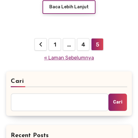
Baca Lebih Lanjut
Paginasi
1
…
4
5
pos
« Laman Sebelumnya
Cari
Cari
Recent Posts