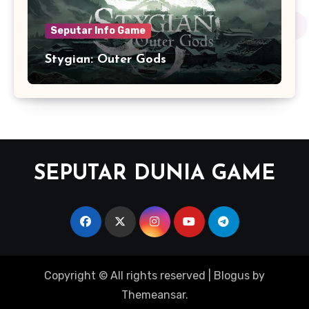
Seputar Info Game
Stygian: Outer Gods
SEPUTAR DUNIA GAME
Copyright © All rights reserved
|
Blogus
by
Themeansar
.