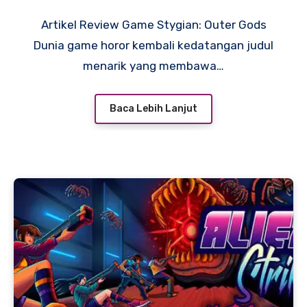
Artikel Review Game Stygian: Outer Gods
Dunia game horor kembali kedatangan judul
menarik yang membawa…
Baca Lebih Lanjut