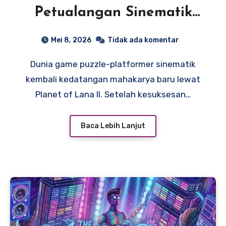
Petualangan Sinematik
Penuh Emosi yang Lebih
Mei 8, 2026
Tidak ada komentar
Besar dan Lebih Gelap
Dunia game puzzle-platformer sinematik
kembali kedatangan mahakarya baru lewat
Planet of Lana II. Setelah kesuksesan…
Baca Lebih Lanjut