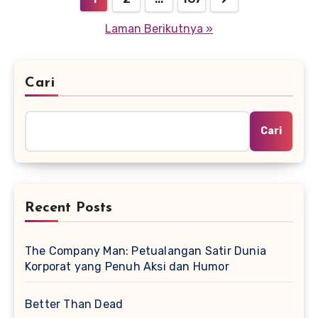
pos
Laman Berikutnya »
Cari
Cari
Recent Posts
The Company Man: Petualangan Satir Dunia
Korporat yang Penuh Aksi dan Humor
Better Than Dead