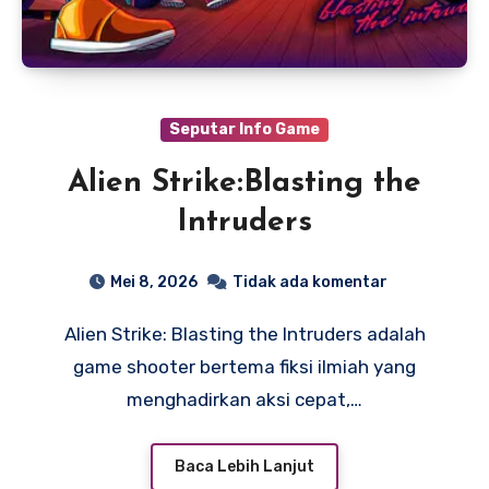
Seputar Info Game
Alien Strike:Blasting the
Intruders
Mei 8, 2026
Tidak ada komentar
Alien Strike: Blasting the Intruders adalah
game shooter bertema fiksi ilmiah yang
menghadirkan aksi cepat,…
Baca Lebih Lanjut