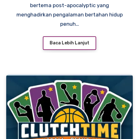
bertema post-apocalyptic yang
menghadirkan pengalaman bertahan hidup
penuh…
Baca Lebih Lanjut