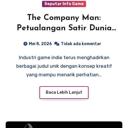
Seputar Info Game
The Company Man:
Petualangan Satir Dunia
Korporat yang Penuh Aksi
Mei 8, 2026
Tidak ada komentar
dan Humor
Industri game indie terus menghadirkan
berbagai judul unik dengan konsep kreatif
yang mampu menarik perhatian…
Baca Lebih Lanjut