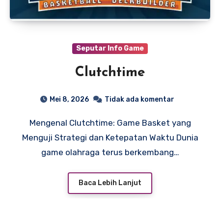
Seputar Info Game
Clutchtime
Mei 8, 2026
Tidak ada komentar
Mengenal Clutchtime: Game Basket yang
Menguji Strategi dan Ketepatan Waktu Dunia
game olahraga terus berkembang…
Baca Lebih Lanjut