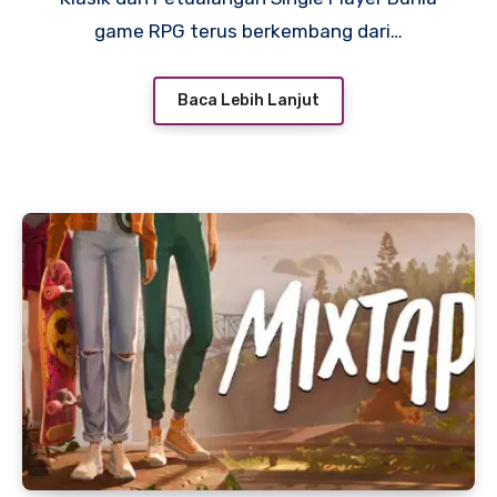
game RPG terus berkembang dari…
Baca Lebih Lanjut