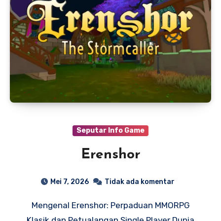
Seputar Info Game
Erenshor
Mei 7, 2026
Tidak ada komentar
Mengenal Erenshor: Perpaduan MMORPG
Klasik dan Petualangan Single Player Dunia