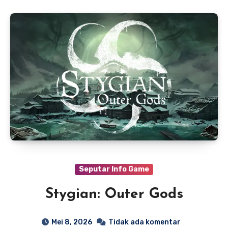
Seputar Info Game
Stygian: Outer Gods
Mei 8, 2026
Tidak ada komentar