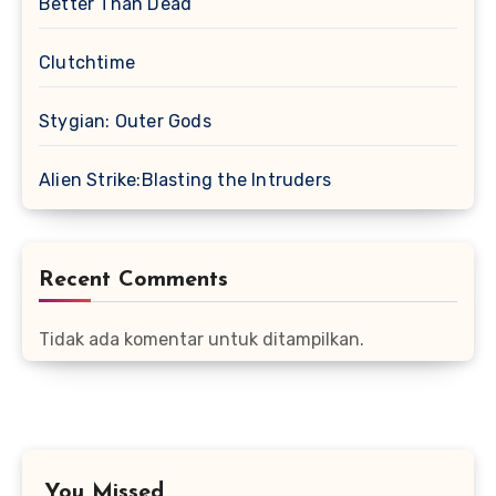
Better Than Dead
Clutchtime
Stygian: Outer Gods
Alien Strike:Blasting the Intruders
Recent Comments
Tidak ada komentar untuk ditampilkan.
You Missed