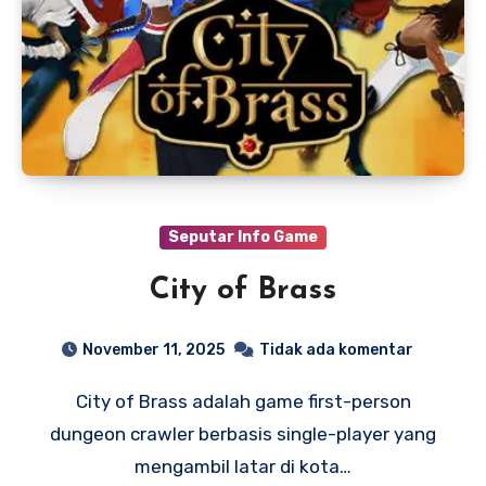
Seputar Info Game
City of Brass
November 11, 2025
Tidak ada komentar
City of Brass adalah game first-person
dungeon crawler berbasis single-player yang
mengambil latar di kota…