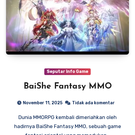
Seputar Info Game
BaiShe Fantasy MMO
November 11, 2025
Tidak ada komentar
Dunia MMORPG kembali dimeriahkan oleh
hadirnya BaiShe Fantasy MMO, sebuah game