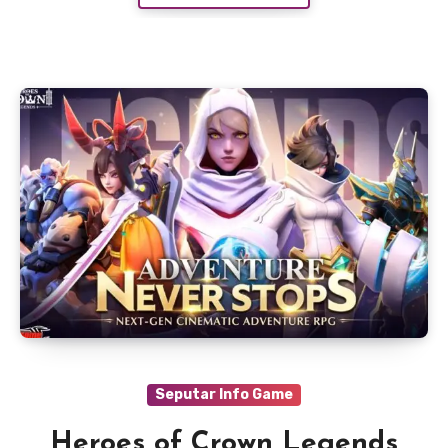
Seputar Info Game
Heroes of Crown Legends