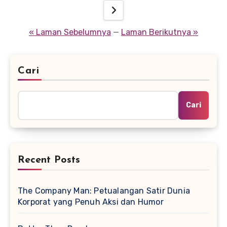
pos
« Laman Sebelumnya
—
Laman Berikutnya »
Cari
Cari
Recent Posts
The Company Man: Petualangan Satir Dunia
Korporat yang Penuh Aksi dan Humor