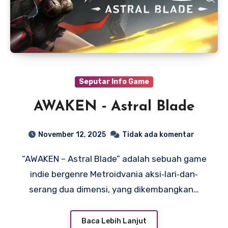
Seputar Info Game
AWAKEN ‑ Astral Blade
November 12, 2025
Tidak ada komentar
“AWAKEN – Astral Blade” adalah sebuah game
indie bergenre Metroidvania aksi‐lari‐dan‐
serang dua dimensi, yang dikembangkan…
Baca Lebih Lanjut