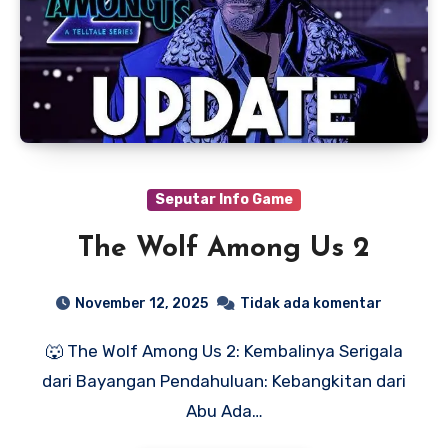
Seputar Info Game
The Wolf Among Us 2
November 12, 2025
Tidak ada komentar
🐺 The Wolf Among Us 2: Kembalinya Serigala
dari Bayangan Pendahuluan: Kebangkitan dari
Abu Ada…