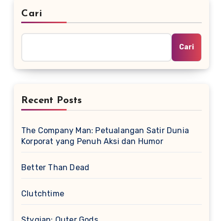
Cari
Cari
Recent Posts
The Company Man: Petualangan Satir Dunia
Korporat yang Penuh Aksi dan Humor
Better Than Dead
Clutchtime
Stygian: Outer Gods