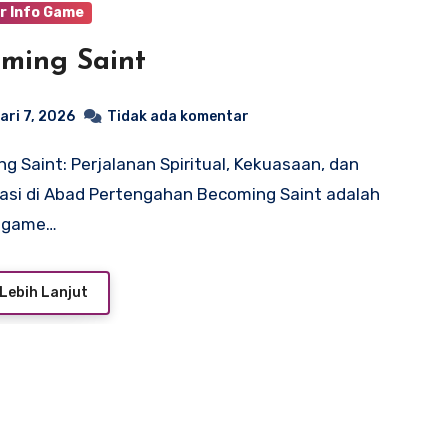
r Info Game
ming Saint
ari 7, 2026
Tidak ada komentar
asi di Abad Pertengahan Becoming Saint adalah
 game…
Lebih Lanjut