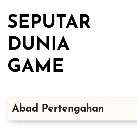
Lewati
ke
SEPUTAR
konten
DUNIA
GAME
Abad Pertengahan