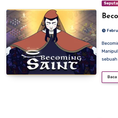
Seputa
Beco
Febru
Becoming Saint: Perjalanan Spiritual, Kekuasaan, dan
Manipul
sebuah
Baca 