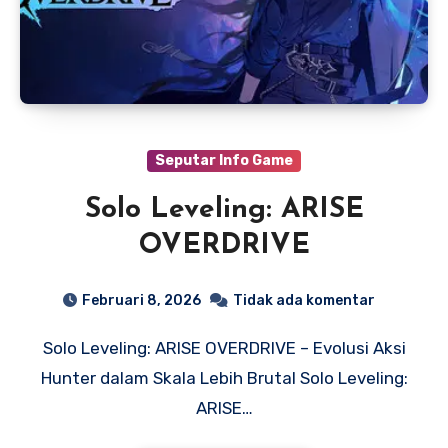
Seputar Info Game
Solo Leveling: ARISE
OVERDRIVE
Februari 8, 2026
Tidak ada komentar
Solo Leveling: ARISE OVERDRIVE – Evolusi Aksi
Hunter dalam Skala Lebih Brutal Solo Leveling:
ARISE…