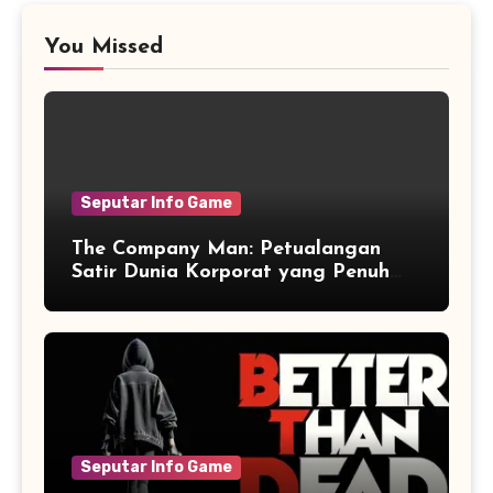
You Missed
Seputar Info Game
The Company Man: Petualangan
Satir Dunia Korporat yang Penuh
Aksi dan Humor
Seputar Info Game