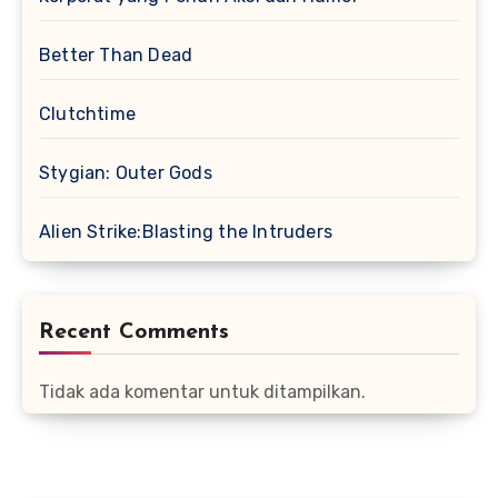
Better Than Dead
Clutchtime
Stygian: Outer Gods
Alien Strike:Blasting the Intruders
Recent Comments
Tidak ada komentar untuk ditampilkan.