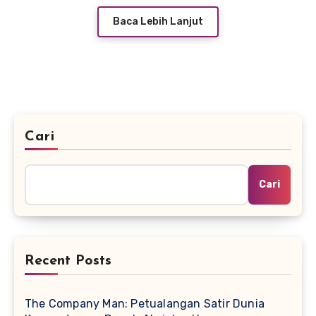
Baca Lebih Lanjut
Cari
Cari
Recent Posts
The Company Man: Petualangan Satir Dunia