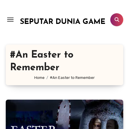
Lewati
ke
konten
SEPUTAR DUNIA GAME
#An Easter to
Remember
Home
#An Easter to Remember