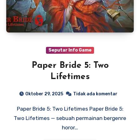
Seputar Info Game
Paper Bride 5: Two
Lifetimes
Oktober 29, 2025
Tidak ada komentar
Paper Bride 5: Two Lifetimes Paper Bride 5:
Two Lifetimes — sebuah permainan bergenre
horor…