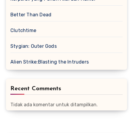
Better Than Dead
Clutchtime
Stygian: Outer Gods
Alien Strike:Blasting the Intruders
Recent Comments
Tidak ada komentar untuk ditampilkan.