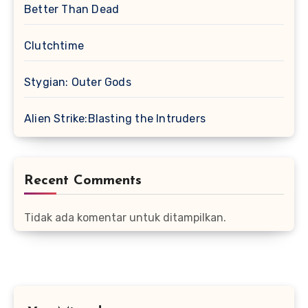
Better Than Dead
Clutchtime
Stygian: Outer Gods
Alien Strike:Blasting the Intruders
Recent Comments
Tidak ada komentar untuk ditampilkan.