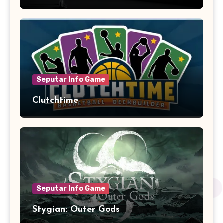
Seputar Info Game
Clutchtime
Seputar Info Game
Stygian: Outer Gods