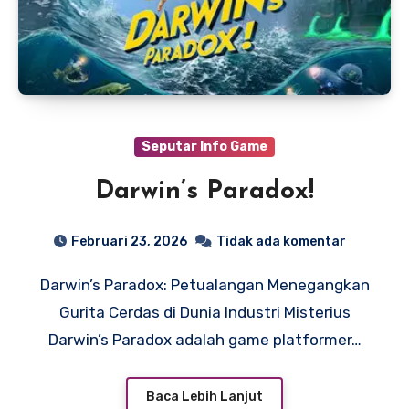
Seputar Info Game
Darwin’s Paradox!
Februari 23, 2026
Tidak ada komentar
Darwin’s Paradox: Petualangan Menegangkan
Gurita Cerdas di Dunia Industri Misterius
Darwin’s Paradox adalah game platformer…
Baca Lebih Lanjut