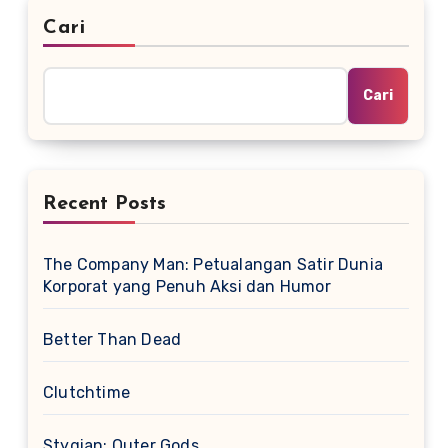
Cari
Cari
Recent Posts
The Company Man: Petualangan Satir Dunia
Korporat yang Penuh Aksi dan Humor
Better Than Dead
Clutchtime
Stygian: Outer Gods