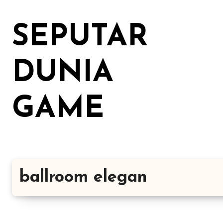
Lewati
ke
SEPUTAR
konten
DUNIA
GAME
ballroom elegan