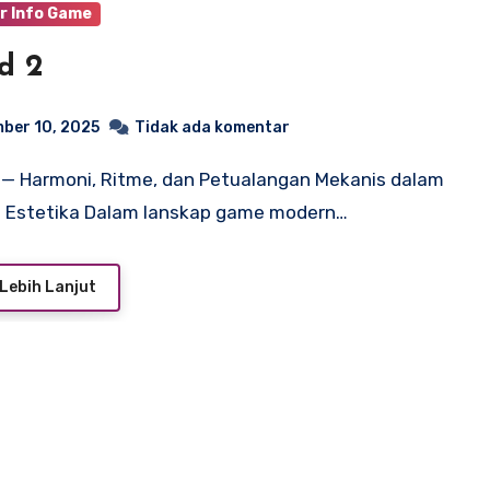
r Info Game
d 2
ber 10, 2025
Tidak ada komentar
n Estetika Dalam lanskap game modern…
Lebih Lanjut