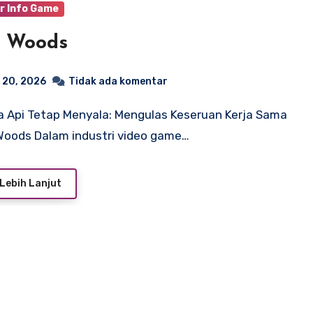
r Info Game
d Woods
 20, 2026
Tidak ada komentar
 Woods Dalam industri video game…
Lebih Lanjut