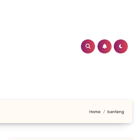
Home
banteng