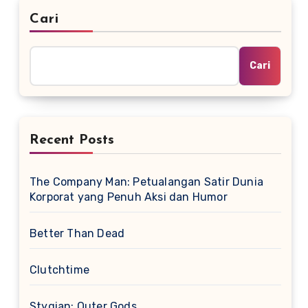
Cari
Cari
Recent Posts
The Company Man: Petualangan Satir Dunia
Korporat yang Penuh Aksi dan Humor
Better Than Dead
Clutchtime
Stygian: Outer Gods