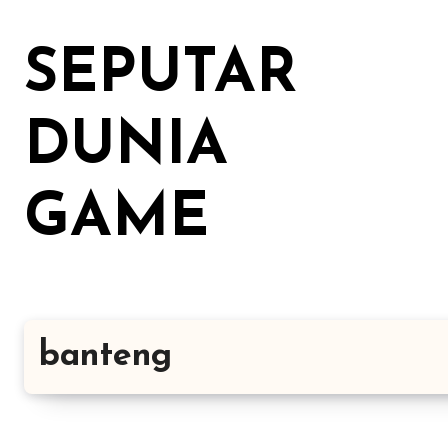
Lewati
ke
SEPUTAR
konten
DUNIA
GAME
banteng