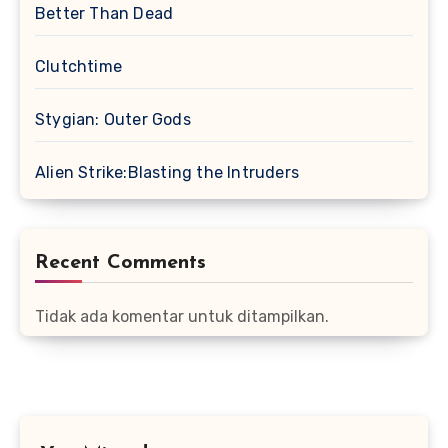
Better Than Dead
Clutchtime
Stygian: Outer Gods
Alien Strike:Blasting the Intruders
Recent Comments
Tidak ada komentar untuk ditampilkan.