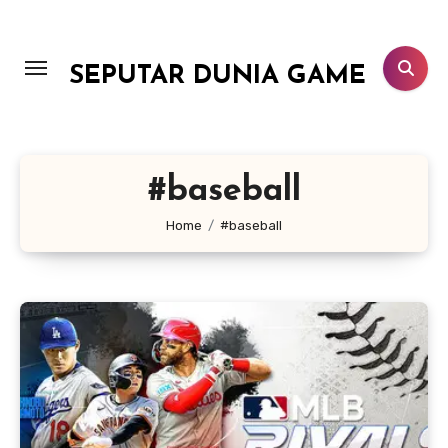
Lewati
ke
konten
SEPUTAR DUNIA GAME
#baseball
Home
#baseball