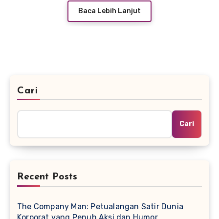
Baca Lebih Lanjut
Cari
Cari
Recent Posts
The Company Man: Petualangan Satir Dunia
Korporat yang Penuh Aksi dan Humor