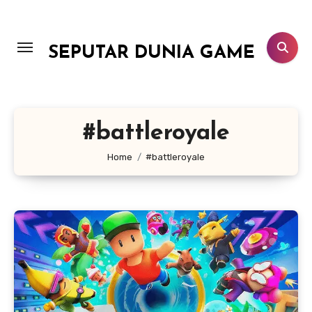
Lewati
ke
konten
SEPUTAR DUNIA GAME
#battleroyale
Home
#battleroyale