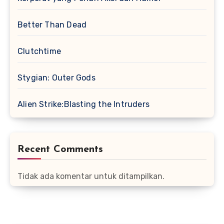
Better Than Dead
Clutchtime
Stygian: Outer Gods
Alien Strike:Blasting the Intruders
Recent Comments
Tidak ada komentar untuk ditampilkan.