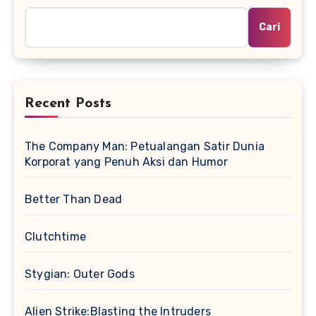
Cari
Recent Posts
The Company Man: Petualangan Satir Dunia
Korporat yang Penuh Aksi dan Humor
Better Than Dead
Clutchtime
Stygian: Outer Gods
Alien Strike:Blasting the Intruders