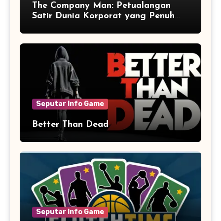
The Company Man: Petualangan
Satir Dunia Korporat yang Penuh
Aksi dan Humor
Seputar Info Game
Better Than Dead
Seputar Info Game