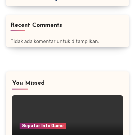
Recent Comments
Tidak ada komentar untuk ditampilkan.
You Missed
Seputar Info Game