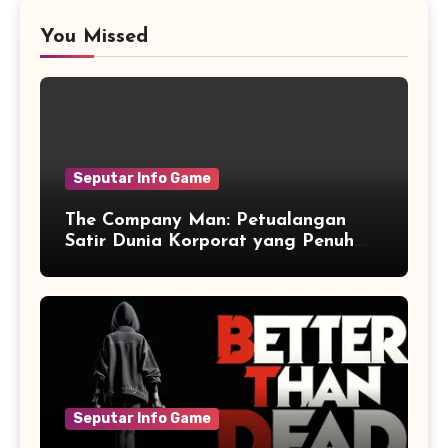
You Missed
Seputar Info Game
The Company Man: Petualangan
Satir Dunia Korporat yang Penuh
Aksi dan Humor
Seputar Info Game