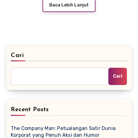
Baca Lebih Lanjut
Cari
Cari
Recent Posts
The Company Man: Petualangan Satir Dunia
Korporat yang Penuh Aksi dan Humor