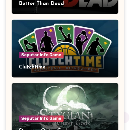
Better Than Dead
Seputar Info Game
Clutchtime
Seputar Info Game