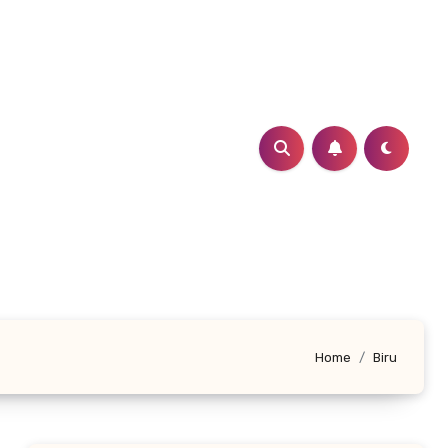
Home
Biru