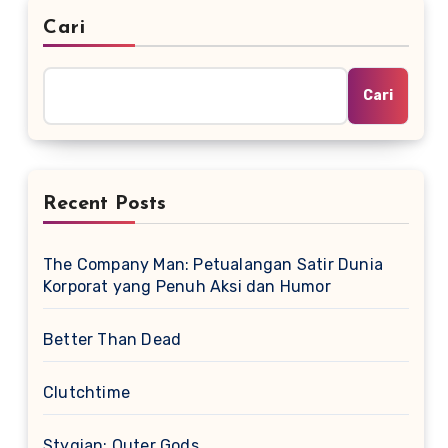
Cari
Cari
Recent Posts
The Company Man: Petualangan Satir Dunia
Korporat yang Penuh Aksi dan Humor
Better Than Dead
Clutchtime
Stygian: Outer Gods