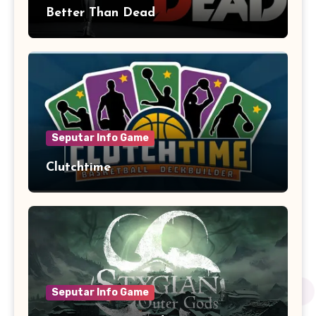
Better Than Dead
Seputar Info Game
Clutchtime
Seputar Info Game