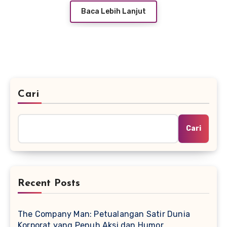
Baca Lebih Lanjut
Cari
Cari
Recent Posts
The Company Man: Petualangan Satir Dunia
Korporat yang Penuh Aksi dan Humor