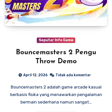
Seputar Info Game
Bouncemasters 2 Pengu
Throw Demo
April 12, 2026
Tidak ada komentar
Bouncemasters 2 adalah game arcade kasual
berbasis fisika yang menawarkan pengalaman
bermain sederhana namun sangat…