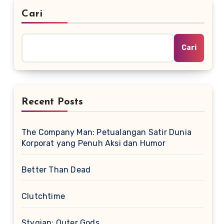
Cari
Cari
Recent Posts
The Company Man: Petualangan Satir Dunia
Korporat yang Penuh Aksi dan Humor
Better Than Dead
Clutchtime
Stygian: Outer Gods