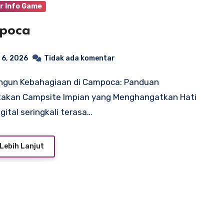
r Info Game
poca
 6, 2026
Tidak ada komentar
takan Campsite Impian yang Menghangatkan Hati
igital seringkali terasa…
Lebih Lanjut