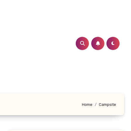
Home
Campsite