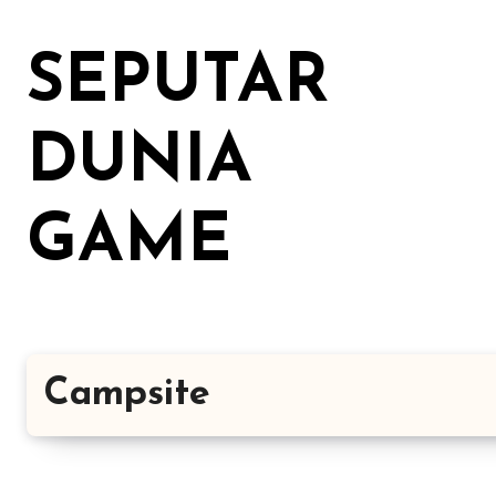
Lewati
ke
SEPUTAR
konten
DUNIA
GAME
Campsite