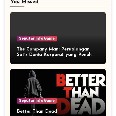
You Missed
Seputar Info Game
The Company Man: Petualangan
Satir Dunia Korporat yang Penuh
Aksi dan Humor
Seputar Info Game
Better Than Dead