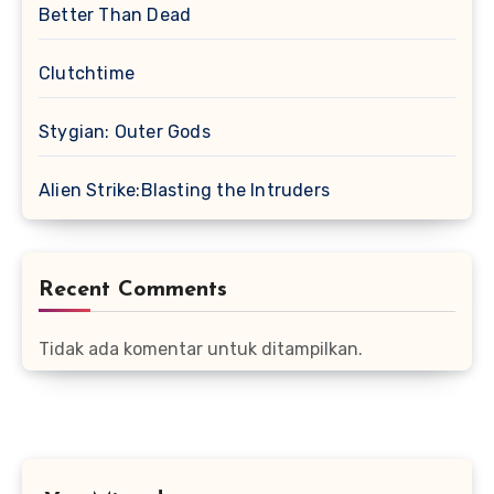
Better Than Dead
Clutchtime
Stygian: Outer Gods
Alien Strike:Blasting the Intruders
Recent Comments
Tidak ada komentar untuk ditampilkan.