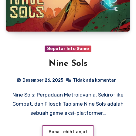
Seputar Info Game
Nine Sols
Desember 26, 2025
Tidak ada komentar
Nine Sols: Perpaduan Metroidvania, Sekiro-like
Combat, dan Filosofi Taoisme Nine Sols adalah
sebuah game aksi-platformer…
Baca Lebih Lanjut