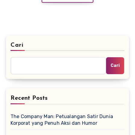
Cari
Cari
Recent Posts
The Company Man: Petualangan Satir Dunia
Korporat yang Penuh Aksi dan Humor