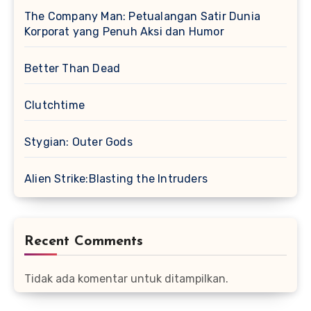
The Company Man: Petualangan Satir Dunia
Korporat yang Penuh Aksi dan Humor
Better Than Dead
Clutchtime
Stygian: Outer Gods
Alien Strike:Blasting the Intruders
Recent Comments
Tidak ada komentar untuk ditampilkan.