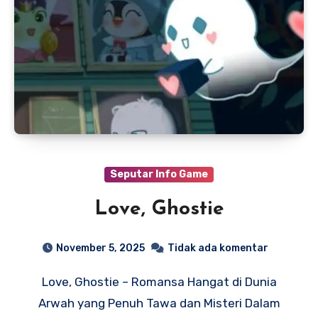
Seputar Info Game
Love, Ghostie
November 5, 2025
Tidak ada komentar
Love, Ghostie – Romansa Hangat di Dunia
Arwah yang Penuh Tawa dan Misteri Dalam