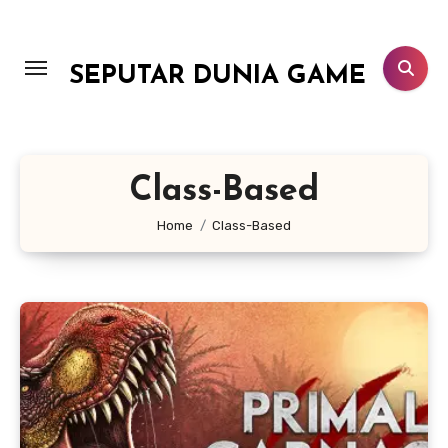
Lewati
ke
konten
SEPUTAR DUNIA GAME
Class-Based
Home
Class-Based