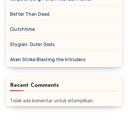
Better Than Dead
Clutchtime
Stygian: Outer Gods
Alien Strike:Blasting the Intruders
Recent Comments
Tidak ada komentar untuk ditampilkan.