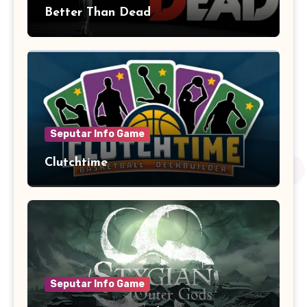
Better Than Dead
Seputar Info Game
Clutchtime
Seputar Info Game