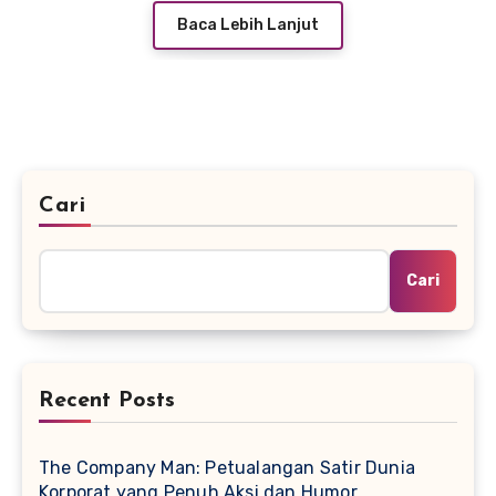
Baca Lebih Lanjut
Cari
Cari
Recent Posts
The Company Man: Petualangan Satir Dunia
Korporat yang Penuh Aksi dan Humor