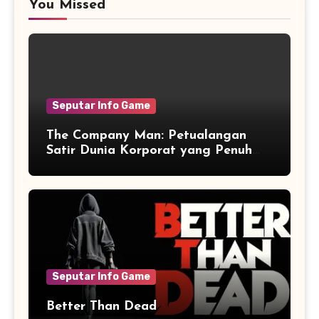
You Missed
Seputar Info Game
The Company Man: Petualangan
Satir Dunia Korporat yang Penuh
Aksi dan Humor
Seputar Info Game
Better Than Dead