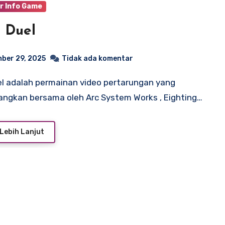
r Info Game
 Duel
ber 29, 2025
Tidak ada komentar
ngkan bersama oleh Arc System Works , Eighting…
Lebih Lanjut