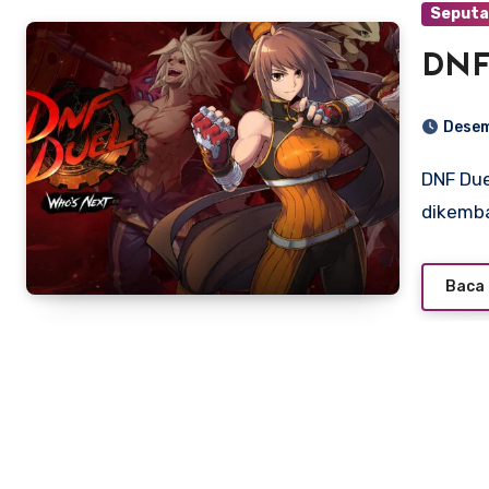
Seputa
DNF
Desem
DNF Duel adalah permainan video pertarungan yang
dikemba
Baca 