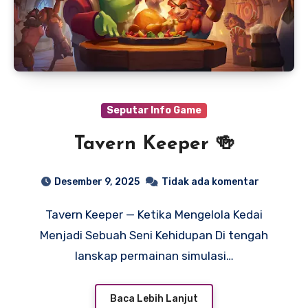
Seputar Info Game
Tavern Keeper 🍻
Desember 9, 2025
Tidak ada komentar
Tavern Keeper — Ketika Mengelola Kedai
Menjadi Sebuah Seni Kehidupan Di tengah
lanskap permainan simulasi…
Baca Lebih Lanjut