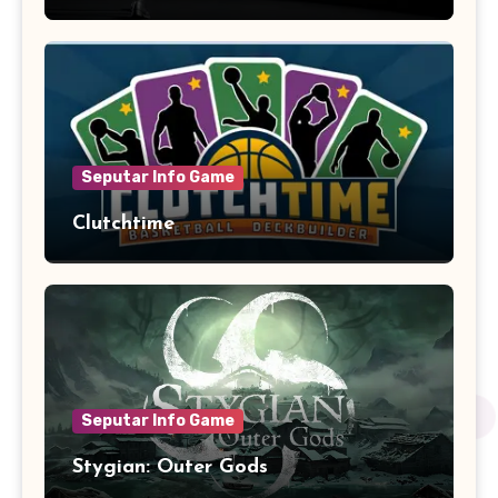
Seputar Info Game
Clutchtime
Seputar Info Game
Stygian: Outer Gods