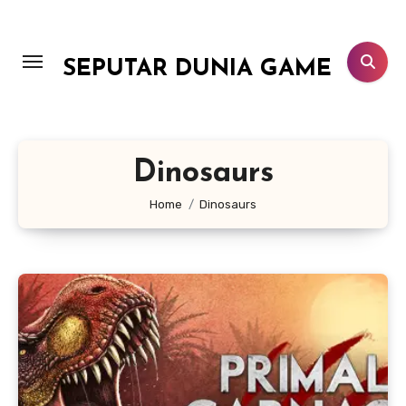
Lewati
ke
konten
SEPUTAR DUNIA GAME
Dinosaurs
Home
Dinosaurs