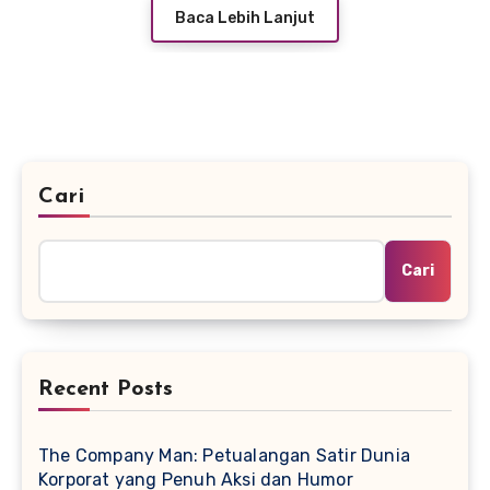
Baca Lebih Lanjut
Cari
Cari
Recent Posts
The Company Man: Petualangan Satir Dunia
Korporat yang Penuh Aksi dan Humor