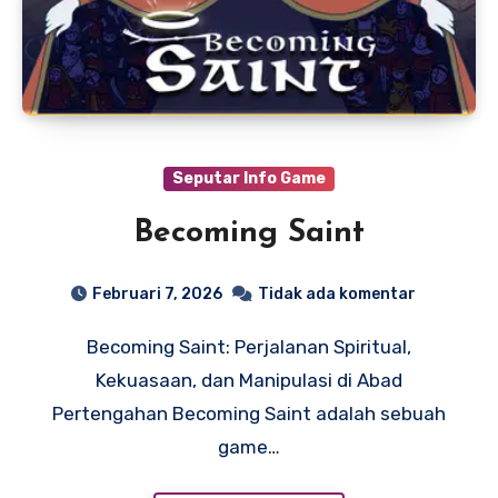
Seputar Info Game
Becoming Saint
Februari 7, 2026
Tidak ada komentar
Becoming Saint: Perjalanan Spiritual,
Kekuasaan, dan Manipulasi di Abad
Pertengahan Becoming Saint adalah sebuah
game…