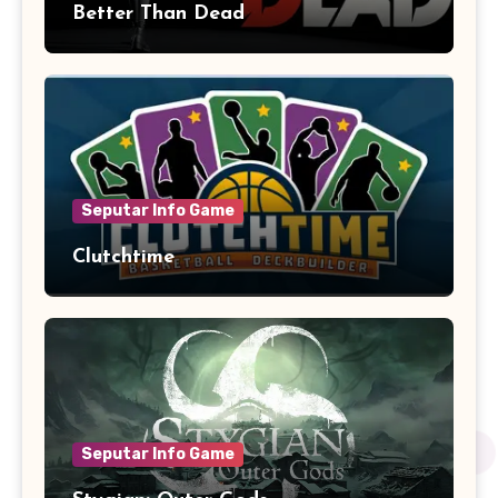
Better Than Dead
Seputar Info Game
Clutchtime
Seputar Info Game