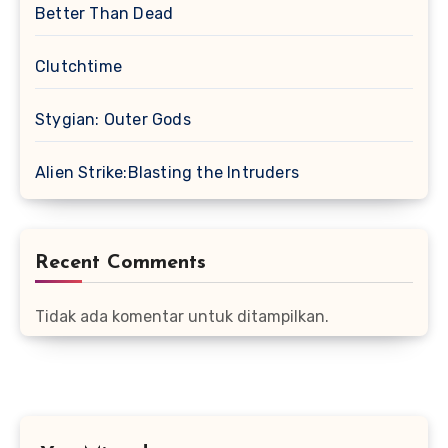
Better Than Dead
Clutchtime
Stygian: Outer Gods
Alien Strike:Blasting the Intruders
Recent Comments
Tidak ada komentar untuk ditampilkan.