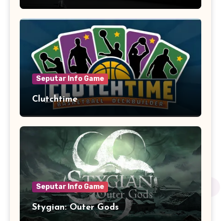
Seputar Info Game
Clutchtime
Seputar Info Game
Stygian: Outer Gods