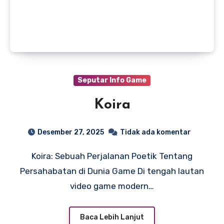
Seputar Info Game
Koira
Desember 27, 2025
Tidak ada komentar
Koira: Sebuah Perjalanan Poetik Tentang
Persahabatan di Dunia Game Di tengah lautan
video game modern…
Baca Lebih Lanjut