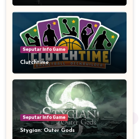
Seputar Info Game
Clutchtime
Seputar Info Game
Stygian: Outer Gods