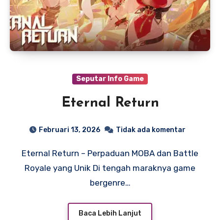
Seputar Info Game
Eternal Return
Februari 13, 2026
Tidak ada komentar
Eternal Return – Perpaduan MOBA dan Battle
Royale yang Unik Di tengah maraknya game
bergenre…
Baca Lebih Lanjut