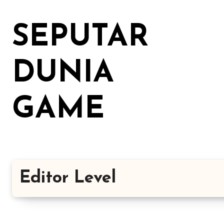
Lewati
ke
SEPUTAR
konten
DUNIA
GAME
Editor Level