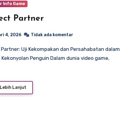
r Info Game
ect Partner
ri 4, 2026
Tidak ada komentar
 Kekonyolan Penguin Dalam dunia video game,
Lebih Lanjut