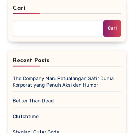
Cari
Cari
Recent Posts
The Company Man: Petualangan Satir Dunia
Korporat yang Penuh Aksi dan Humor
Better Than Dead
Clutchtime
Stygian: Outer Gods