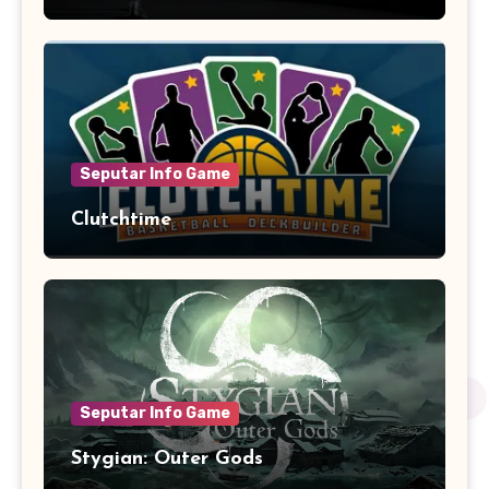
Seputar Info Game
Clutchtime
Seputar Info Game
Stygian: Outer Gods