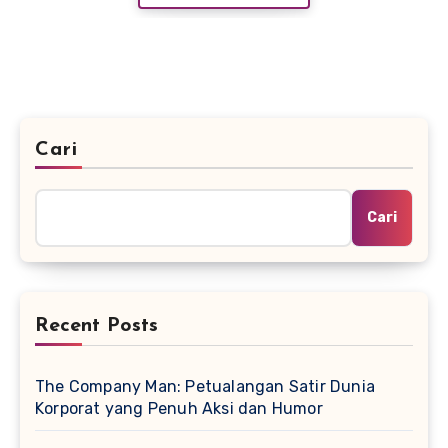
Cari
Cari
Recent Posts
The Company Man: Petualangan Satir Dunia
Korporat yang Penuh Aksi dan Humor