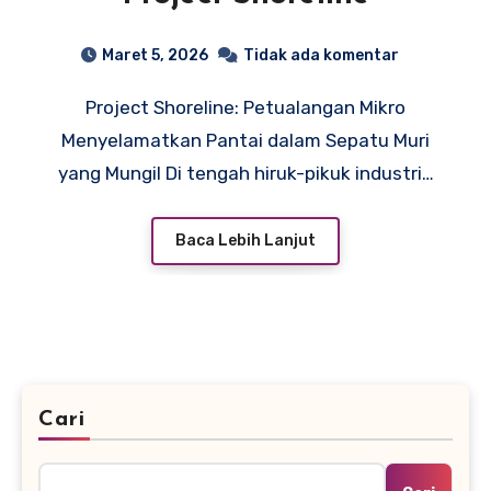
Maret 5, 2026
Tidak ada komentar
Project Shoreline: Petualangan Mikro
Menyelamatkan Pantai dalam Sepatu Muri
yang Mungil Di tengah hiruk-pikuk industri…
Baca Lebih Lanjut
Cari