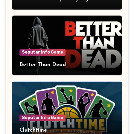
Aksi dan Humor
Seputar Info Game
Better Than Dead
Seputar Info Game
Clutchtime