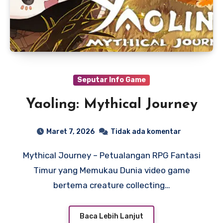
Seputar Info Game
Yaoling: Mythical Journey
Maret 7, 2026
Tidak ada komentar
Mythical Journey – Petualangan RPG Fantasi
Timur yang Memukau Dunia video game
bertema creature collecting…
Baca Lebih Lanjut