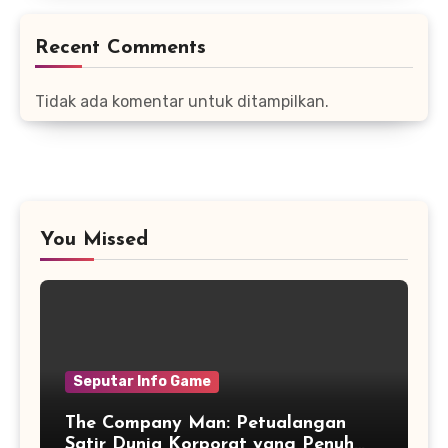
Recent Comments
Tidak ada komentar untuk ditampilkan.
You Missed
Seputar Info Game
The Company Man: Petualangan
Satir Dunia Korporat yang Penuh