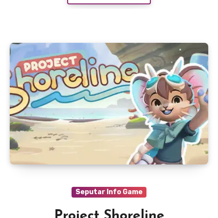
Seputar Info Game
Project Shoreline