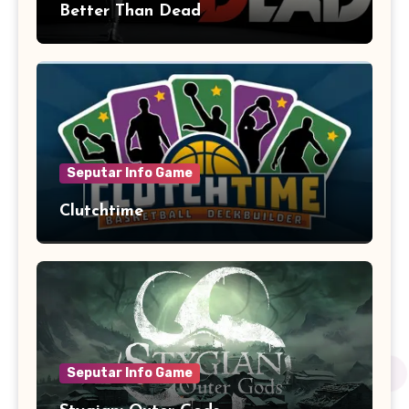
Better Than Dead
Seputar Info Game
Clutchtime
Seputar Info Game