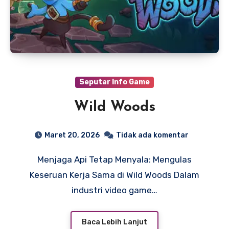
Seputar Info Game
Wild Woods
Maret 20, 2026
Tidak ada komentar
Menjaga Api Tetap Menyala: Mengulas
Keseruan Kerja Sama di Wild Woods Dalam
industri video game…
Baca Lebih Lanjut