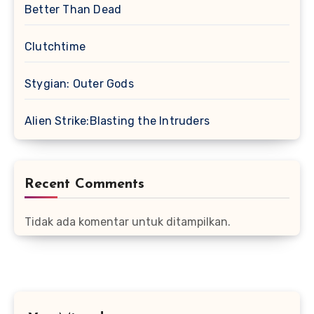
Better Than Dead
Clutchtime
Stygian: Outer Gods
Alien Strike:Blasting the Intruders
Recent Comments
Tidak ada komentar untuk ditampilkan.