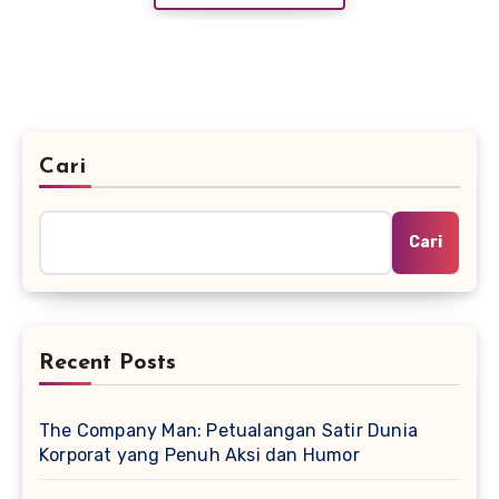
Cari
Cari
Recent Posts
The Company Man: Petualangan Satir Dunia
Korporat yang Penuh Aksi dan Humor