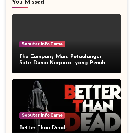
You Missed
Seputar Info Game
The Company Man: Petualangan
Satir Dunia Korporat yang Penuh
Aksi dan Humor
Seputar Info Game
Better Than Dead