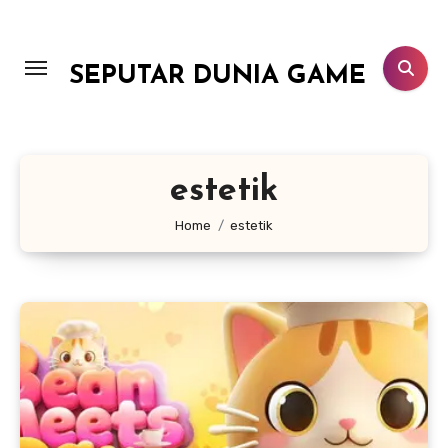
Lewati
ke
konten
SEPUTAR DUNIA GAME
estetik
Home
estetik