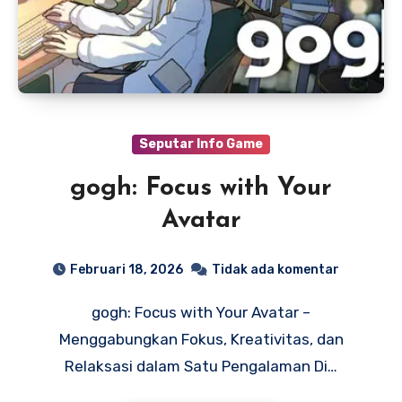
Seputar Info Game
gogh: Focus with Your
Avatar
Februari 18, 2026
Tidak ada komentar
gogh: Focus with Your Avatar –
Menggabungkan Fokus, Kreativitas, dan
Relaksasi dalam Satu Pengalaman Di…