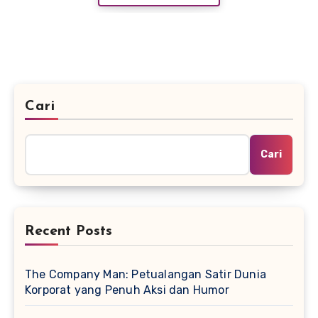
Cari
Cari
Recent Posts
The Company Man: Petualangan Satir Dunia
Korporat yang Penuh Aksi dan Humor