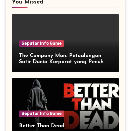
You Missed
Seputar Info Game
The Company Man: Petualangan
Satir Dunia Korporat yang Penuh
Aksi dan Humor
Seputar Info Game
Better Than Dead