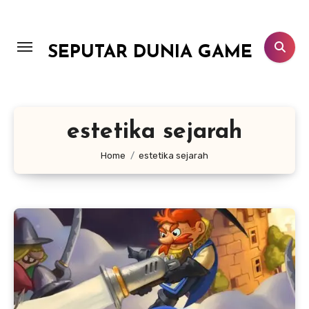
Lewati
ke
konten
SEPUTAR DUNIA GAME
estetika sejarah
Home
estetika sejarah