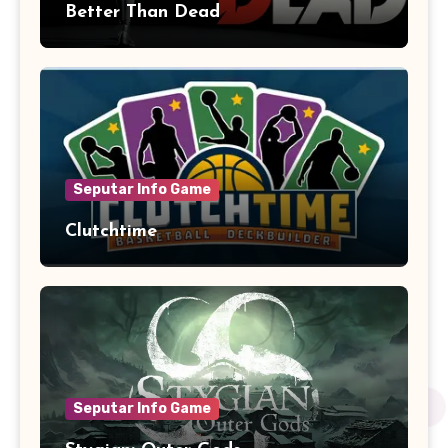
Better Than Dead
Seputar Info Game
Clutchtime
Seputar Info Game