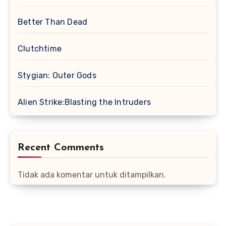
Better Than Dead
Clutchtime
Stygian: Outer Gods
Alien Strike:Blasting the Intruders
Recent Comments
Tidak ada komentar untuk ditampilkan.