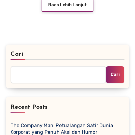
Baca Lebih Lanjut
Cari
Cari
Recent Posts
The Company Man: Petualangan Satir Dunia
Korporat yang Penuh Aksi dan Humor