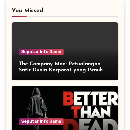
You Missed
Seputar Info Game
The Company Man: Petualangan
Satir Dunia Korporat yang Penuh
Aksi dan Humor
Seputar Info Game