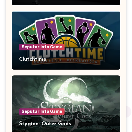
Seputar Info Game
Clutchtime
Seputar Info Game
Stygian: Outer Gods