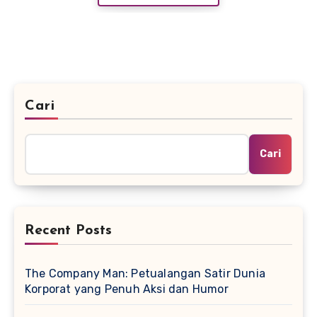
Cari
Cari
Recent Posts
The Company Man: Petualangan Satir Dunia
Korporat yang Penuh Aksi dan Humor