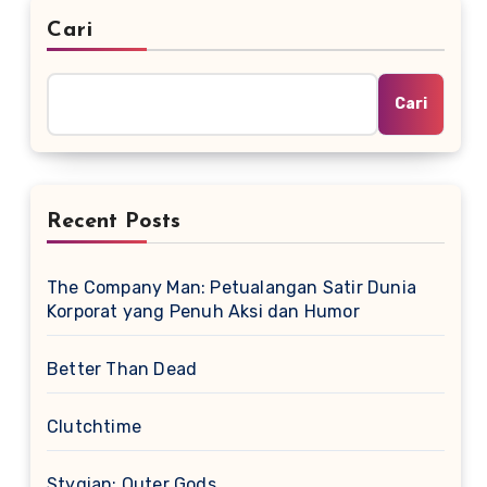
Cari
Cari
Recent Posts
The Company Man: Petualangan Satir Dunia
Korporat yang Penuh Aksi dan Humor
Better Than Dead
Clutchtime
Stygian: Outer Gods