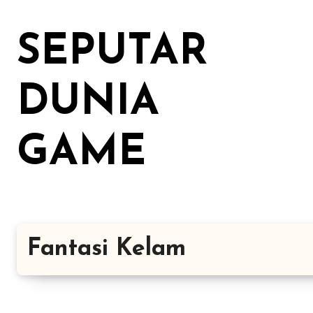
Lewati
ke
SEPUTAR
konten
DUNIA
GAME
Fantasi Kelam