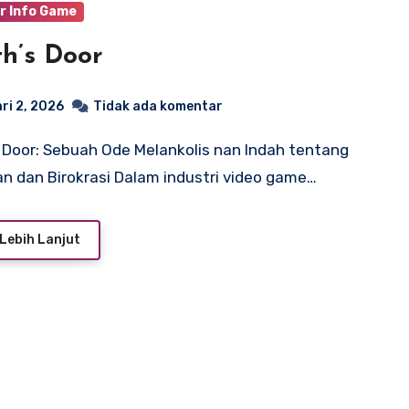
r Info Game
h’s Door
ri 2, 2026
Tidak ada komentar
n dan Birokrasi Dalam industri video game…
Lebih Lanjut