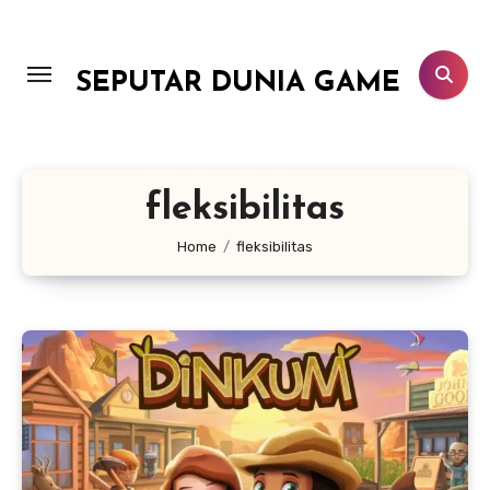
Lewati
ke
konten
SEPUTAR DUNIA GAME
fleksibilitas
Home
fleksibilitas