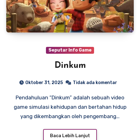
Seputar Info Game
Dinkum
Oktober 31, 2025
Tidak ada komentar
Pendahuluan “Dinkum” adalah sebuah video
game simulasi kehidupan dan bertahan hidup
yang dikembangkan oleh pengembang…
Baca Lebih Lanjut