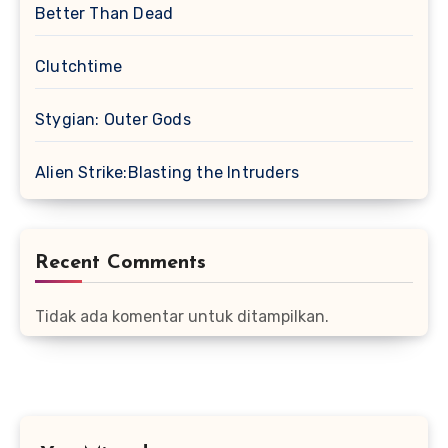
Better Than Dead
Clutchtime
Stygian: Outer Gods
Alien Strike:Blasting the Intruders
Recent Comments
Tidak ada komentar untuk ditampilkan.