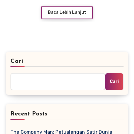
Baca Lebih Lanjut
Cari
Cari
Recent Posts
The Company Man: Petualangan Satir Dunia