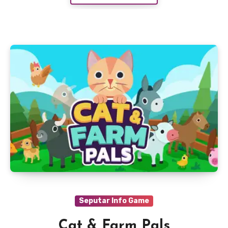
Seputar Info Game
Cat & Farm Pals