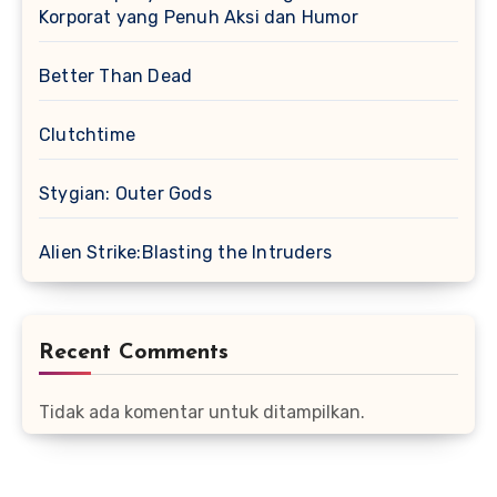
Korporat yang Penuh Aksi dan Humor
Better Than Dead
Clutchtime
Stygian: Outer Gods
Alien Strike:Blasting the Intruders
Recent Comments
Tidak ada komentar untuk ditampilkan.