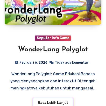
Seputar Info Game
WonderLang Polyglot
Februari 6, 2026
Tidak ada komentar
WonderLang Polyglot: Game Edukasi Bahasa
yang Menyenangkan dan Interaktif Di tengah
meningkatnya kebutuhan untuk menguasai…
Baca Lebih Lanjut