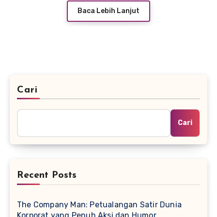
Baca Lebih Lanjut
Cari
Cari
Recent Posts
The Company Man: Petualangan Satir Dunia
Korporat yang Penuh Aksi dan Humor