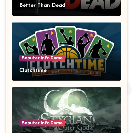
Better Than Dead
Seputar Info Game
Clutchtime
Seputar Info Game