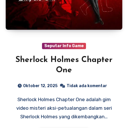
Seputar Info Game
Sherlock Holmes Chapter
One
Oktober 12, 2025
Tidak ada komentar
Sherlock Holmes Chapter One adalah gim
video misteri aksi-petualangan dalam seri
Sherlock Holmes yang dikembangkan…