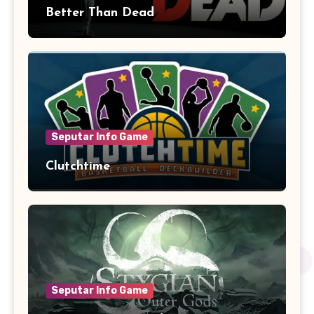
Better Than Dead
Seputar Info Game
Clutchtime
Seputar Info Game