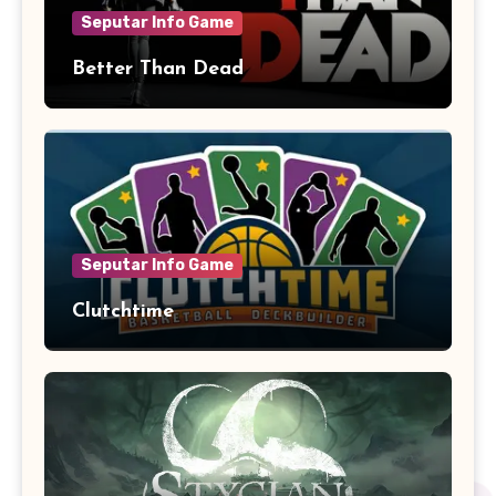
Seputar Info Game
Better Than Dead
Seputar Info Game
Clutchtime