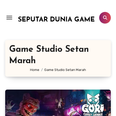
Lewati
ke
konten
SEPUTAR DUNIA GAME
Game Studio Setan
Marah
Home
Game Studio Setan Marah