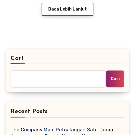
Baca Lebih Lanjut
Cari
Cari
Recent Posts
The Company Man: Petualangan Satir Dunia