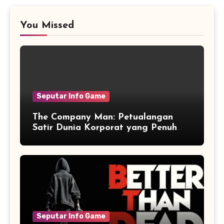
You Missed
Seputar Info Game
The Company Man: Petualangan
Satir Dunia Korporat yang Penuh
Aksi dan Humor
Seputar Info Game